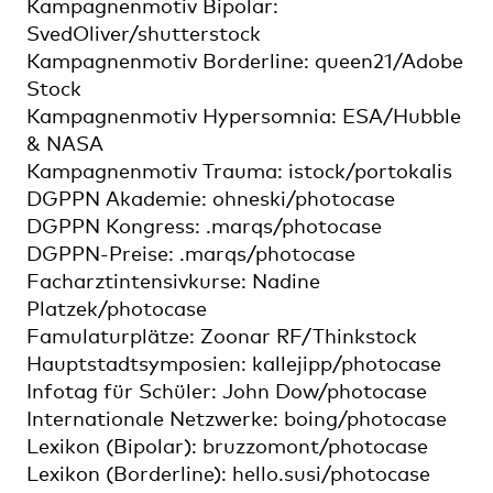
Kampagnenmotiv Bipolar:
SvedOliver/shutterstock
Kampagnenmotiv Borderline: queen21/Adobe
Stock
Kampagnenmotiv Hypersomnia: ESA/Hubble
& NASA
Kampagnenmotiv Trauma: istock/portokalis
DGPPN Akademie: ohneski/photocase
DGPPN Kongress: .marqs/photocase
DGPPN-Preise: .marqs/photocase
Facharztintensivkurse: Nadine
Platzek/photocase
Famulaturplätze: Zoonar RF/Thinkstock
Hauptstadtsymposien: kallejipp/photocase
Infotag für Schüler: John Dow/photocase
Internationale Netzwerke: boing/photocase
Lexikon (Bipolar): bruzzomont/photocase
Lexikon (Borderline): hello.susi/photocase