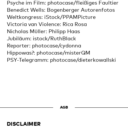
Psyche im Film: photocase/fleißiges Faultier
Benedict Wells: Bogenberger Autorenfotos
Weltkongress: iStock/PPAMPicture
Victoria van Violence: Rica Rosa
Nicholas Müller: Philipp Haas
Jubiläum: istock/RuthBlack
Reporter: photocase/cydonna
Hippowas?: photocase/misterQM
PSY-Telegramm: photocase/dieterkowallski
AGB
DISCLAIMER