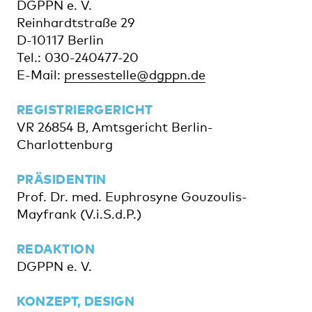
DGPPN e. V.
Reinhardtstraße 29
D-10117 Berlin
Tel.: 030-240477-20
E-Mail:
pressestelle@dgppn.de
REGISTRIERGERICHT
VR 26854 B, Amtsgericht Berlin-
Charlottenburg
PRÄSIDENTIN
Prof. Dr. med. Euphrosyne Gouzoulis-
Mayfrank (V.i.S.d.P.)
REDAKTION
DGPPN e. V.
KONZEPT, DESIGN