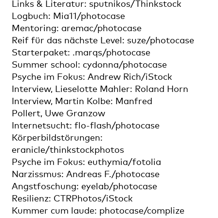
Links & Literatur: sputnikos/Thinkstock
Logbuch: Mia11/photocase
Mentoring: aremac/photocase
Reif für das nächste Level: suze/photocase
Starterpaket: .marqs/photocase
Summer school: cydonna/photocase
Psyche im Fokus: Andrew Rich/iStock
Interview, Lieselotte Mahler: Roland Horn
Interview, Martin Kolbe: Manfred
Pollert, Uwe Granzow
Internetsucht: flo-flash/photocase
Körperbildstörungen:
eranicle/thinkstockphotos
Psyche im Fokus: euthymia/fotolia
Narzissmus: Andreas F./photocase
Angstfoschung: eyelab/photocase
Resilienz: CTRPhotos/iStock
Kummer cum laude: photocase/complize