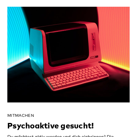
MITMACHEN
Psychoaktive gesucht!
Du möchtest aktiv werden und dich einbringen? Die