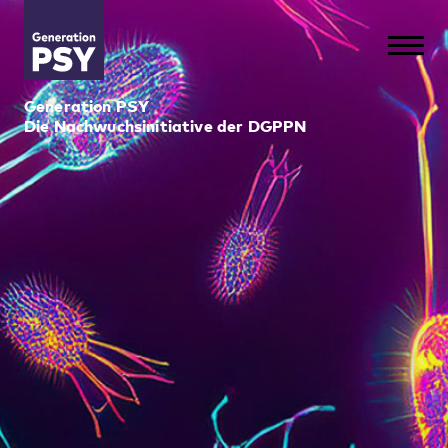
Generation PSY
Die Nachwuchsinitiative der DGPPN