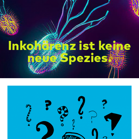
Inkohärenz ist keine
neue Spezies.