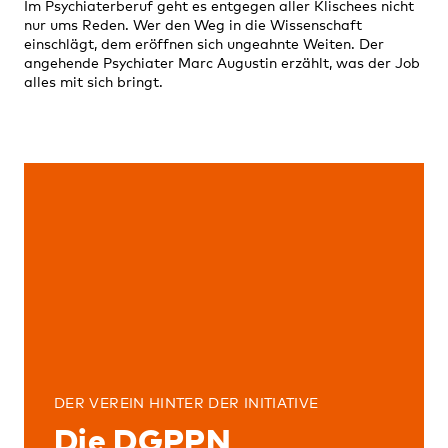
Im Psychiaterberuf geht es entgegen aller Klischees nicht
nur ums Reden. Wer den Weg in die Wissenschaft
einschlägt, dem eröffnen sich ungeahnte Weiten. Der
angehende Psychiater Marc Augustin erzählt, was der Job
alles mit sich bringt.
DER VEREIN HINTER DER INITIATIVE
Die DGPPN