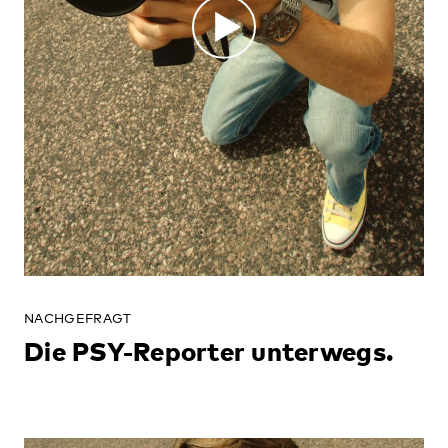
NACHGEFRAGT
Die PSY-Reporter unterwegs.